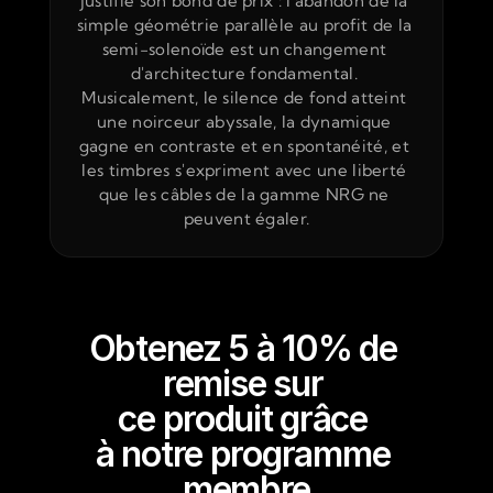
justifie son bond de prix : l'abandon de la 
simple géométrie parallèle au profit de la 
semi-solenoïde est un changement 
d'architecture fondamental. 
Musicalement, le silence de fond atteint 
une noirceur abyssale, la dynamique 
gagne en contraste et en spontanéité, et 
les timbres s'expriment avec une liberté 
que les câbles de la gamme NRG ne 
peuvent égaler.
Obtenez 5 à 10% de 
remise sur 
ce produit grâce 
à notre programme 
membre