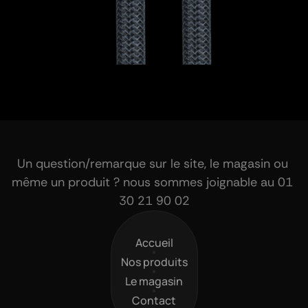
Un question/remarque sur le site, le magasin ou 
même un produit ? nous sommes joignable au 01 
30 21 90 02
Accueil
Accueil
Nos produits
Nos produits
Le magasin
Le magasin
Contact