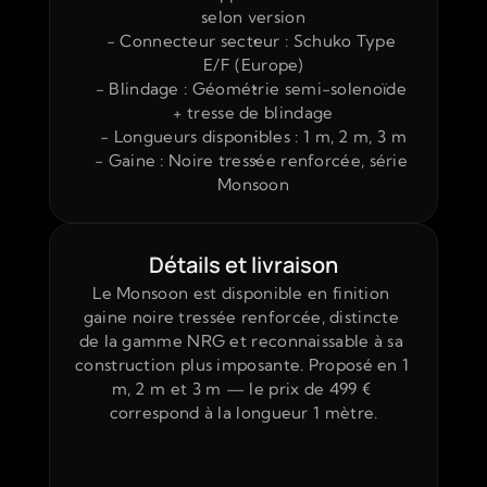
selon version
- Connecteur secteur : Schuko Type 
E/F (Europe)
- Blindage : Géométrie semi-solenoïde 
+ tresse de blindage
- Longueurs disponibles : 1 m, 2 m, 3 m
- Gaine : Noire tressée renforcée, série 
Monsoon
Détails et livraison
Le Monsoon est disponible en finition 
gaine noire tressée renforcée, distincte 
de la gamme NRG et reconnaissable à sa 
construction plus imposante. Proposé en 1 
m, 2 m et 3 m — le prix de 499 € 
correspond à la longueur 1 mètre.