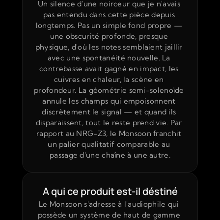
Un silence d'une noirceur que je n'avais 
pas entendu dans cette pièce depuis 
longtemps. Pas un simple fond propre — 
une obscurité profonde, presque 
physique, d'où les notes semblaient jaillir 
avec une spontanéité nouvelle. La 
contrebasse avait gagné en impact, les 
cuivres en chaleur, la scène en 
profondeur. La géométrie semi-solenoïde 
annule les champs qui empoisonnent 
discrètement le signal — et quand ils 
disparaissent, tout le reste prend vie. Par 
rapport au NRG-Z3, le Monsoon franchit 
un palier qualitatif comparable au 
passage d'une chaîne à une autre.
A qui ce produit est-il déstiné
Le Monsoon s'adresse à l'audiophile qui 
possède un système de haut de gamme 