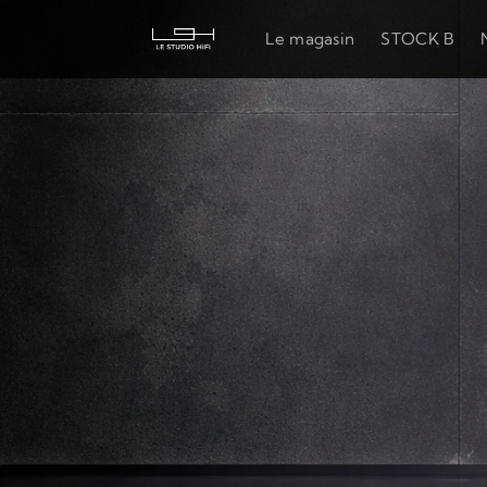
Le magasin
STOCK B