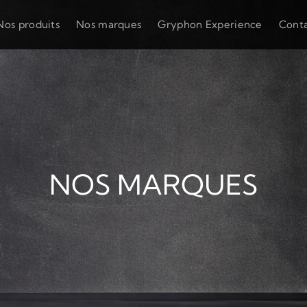
Nos produits
Nos marques
Gryphon Experience
Cont
NOS MARQUES