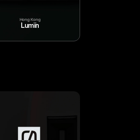
Hong Kong
Lumïn