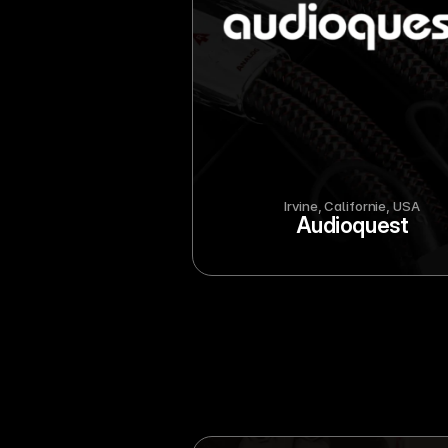
Irvine, Californie, USA
Audioquest