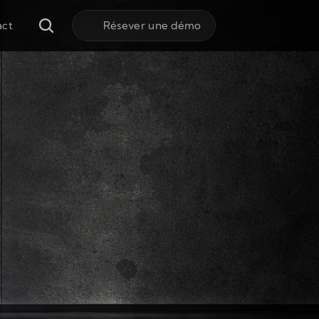
act
Résever une démo