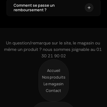
Comment se passe un 
remboursement ?
Un question/remarque sur le site, le magasin ou 
même un produit ? nous sommes joignable au 01 
30 21 90 02
Accueil
Accueil
Nos produits
Nos produits
Le magasin
Le magasin
Contact
Contact