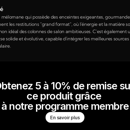
né
au mélomane qui possède des enceintes exigeantes, gourmandes 
ent les restitutions "grand format", où l'énergie et la matière s
non idéal des colonnes de salon ambitieuses. C'est également u
se solide et évolutive, capable d'intégrer les meilleures sourc
aire.
btenez 5 à 10% de remise su
ce produit grâce 
à notre programme membre
En savoir plus