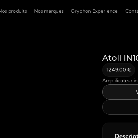
Nos produits
Nos marques
Gryphon Experience
Cont
Atoll IN
1 249,00 €
Amplificateur i
Descrip