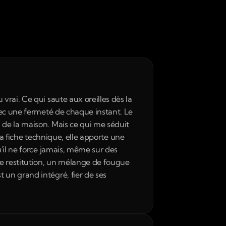
rai. Ce qui saute aux oreilles dès la 
vec une fermeté de chaque instant. Le 
 de la maison. Mais ce qui me séduit 
la fiche technique, elle apporte une 
'il ne force jamais, même sur des 
e restitution, un mélange de fougue 
un grand intégré, fier de ses 