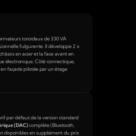
ormateurs toroïdaux de 330 VA 
ionnelle fulgurante. Il développe 2 x 
âssis en acier et la face avant en 
e électronique. Côté connectique, 
 en façade pilotée par un étage 
arif par défaut de la version standard 
rique (DAC)
 complète (Bluetooth, 
ont disponibles en supplément du prix 