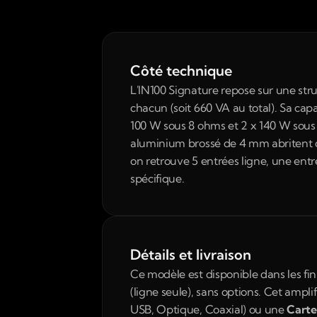
Côté technique
L'IN100 Signature repose sur une st
chacun (soit 660 VA au total). Sa capa
100 W sous 8 ohms et 2 x 140 W sous 4
aluminium brossé de 4 mm abritent d
on retrouve 5 entrées ligne, une entr
spécifique.
Détails et livraison
Ce modèle est disponible dans les fini
(ligne seule), sans options. Cet amplif
USB, Optique, Coaxial) ou une 
Carte