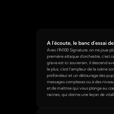
A l'écoute, le banc d'essai 
Avec l'IN100 Signature, on ne joue pl
première attaque d'orchestre, c'est c
grave est ici souverain, il descend a
le plus, c'est l'ampleur de la scène so
profondeur et un détourage des pupitr
messages complexes ou à des niveaux 
et de maîtrise qui vous plonge au cœ
racines, qui donne une leçon de vital