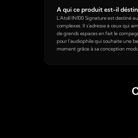
A qui ce produit est-il désti
L'Atoll IN100 Signature est destiné 
complexes. Il s'adresse à ceux qui aim
de grands espaces en fait le compag
pour l'audiophile qui souhaite une ba
moment grâce à sa conception modul
O