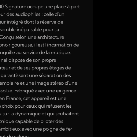
100 Signature occupe une place à part 
r des audiophiles : celle d'un 
ur intégré dont la réserve de 
semble inépuisable pour sa 
 Conçu selon une architecture 
o rigoureuse, il est l'incarnation de 
anquille au service de la musique. 
al dispose de son propre 
teur et de ses propres étages de 
 garantissant une séparation des 
mplaire et une image stéréo d'une 
absolue. Fabriqué avec une exigence 
en France, cet appareil est une 
 choix pour ceux qui refusent les 
sur la dynamique et qui souhaitent 
onique capable de piloter des 
mbitieux avec une poigne de fer 
nt de velours.