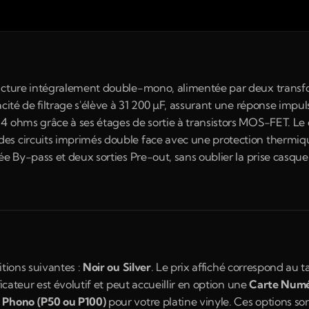
ructure intégralement double-mono, alimentée par deux transf
cité de filtrage s'élève à 31 200 µF, assurant une réponse impuls
 ohms grâce à ses étages de sortie à transistors MOS-FET. Le ch
es circuits imprimés double face avec une protection thermiqu
ée By-pass et deux sorties Pre-out, sans oublier la prise casque
tions suivantes : 
Noir ou Silver
. Le prix affiché correspond au t
icateur est évolutif et peut accueillir en option une 
Carte Numé
 Phono (P50 ou P100)
 pour votre platine vinyle. Ces options s