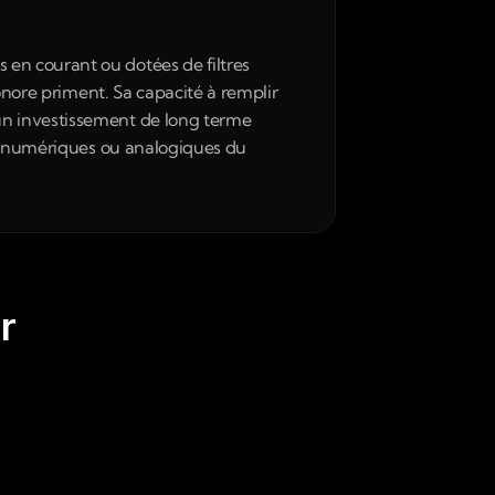
en courant ou dotées de filtres 
onore priment. Sa capacité à remplir 
n investissement de long terme 
es numériques ou analogiques du 
r 