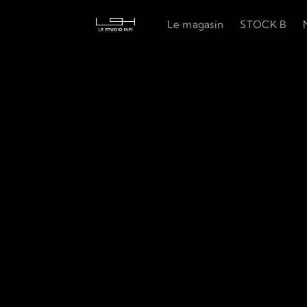
Le magasin
STOCK B