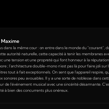
de Maxime
us dans la même cour : on entre dans le monde du "courant", du v
ette autorité naturelle, cette capacité à tenir les membranes a
vec une tension et une propreté qui font honneur à la réputation
nore ; l'architecture double-mono n'est pas là pour faire joli sur 
es tout à fait exceptionnels. On sent que l'appareil respire, qu
sonores peu avouables. Il y a une sorte de noblesse dans cett
ur de l'événement musical avec une sincérité désarmante. C'est 
ité à bien des concurrents plus onéreux.