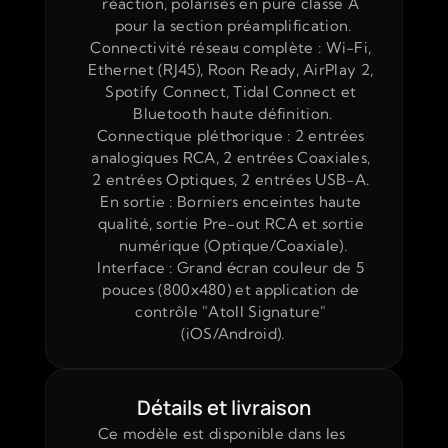
réaction, polarisés en pure classe A 
pour la section préamplification.
Connectivité réseau complète : Wi-Fi, 
Ethernet (RJ45), Roon Ready, AirPlay 2, 
Spotify Connect, Tidal Connect et 
Bluetooth haute définition.
Connectique pléthorique : 2 entrées 
analogiques RCA, 2 entrées Coaxiales, 
2 entrées Optiques, 2 entrées USB-A. 
En sortie : Borniers enceintes haute 
qualité, sortie Pre-out RCA et sortie 
numérique (Optique/Coaxiale).
Interface : Grand écran couleur de 5 
pouces (800x480) et application de 
contrôle "Atoll Signature" 
(iOS/Android).
Détails et livraison
Ce modèle est disponible dans les 