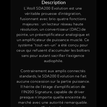
Description
L'Atoll SDA200 Evolution est une 
véritable prouesse d'intégration, 
fusionnant avec brio quatre fonctions 
majeures : un 
lecteur réseau
 haute 
résolution, un 
convertisseur (DAC)
 de 
pointe, un 
préamplificateur analogique
 et 
un 
amplificateur de puissance
 musclé. Ce 
système "tout-en-un" a été conçu pour 
ceux qui refusent d'accumuler les boîtiers 
sans pour autant sacrifier l'exigence 
audiophile.
Contrairement aux amplis connectés 
standards, le SDA200 Evolution ne fait 
aucune concession sur la partie puissance. 
Il hérite de l'étage d'amplification de 
l'IN200 Signature, capable de driver 
presque n'importe quelle enceinte du 
marché avec une autorité remarquable. 