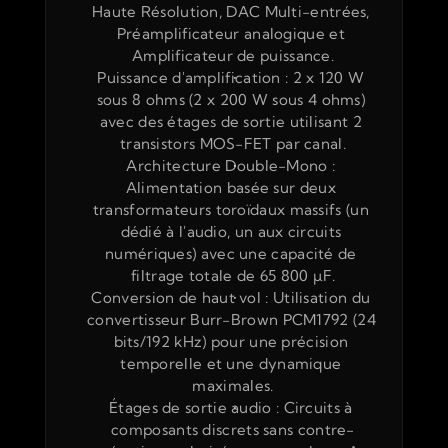
Haute Résolution, DAC Multi-entrées, 
Préamplificateur analogique et 
Amplificateur de puissance.
Puissance d'amplification : 2 x 120 W 
sous 8 ohms (2 x 200 W sous 4 ohms) 
avec des étages de sortie utilisant 2 
transistors MOS-FET par canal.
Architecture Double-Mono : 
Alimentation basée sur deux 
transformateurs toroïdaux massifs (un 
dédié à l'audio, un aux circuits 
numériques) avec une capacité de 
filtrage totale de 65 800 µF.
Conversion de haut vol : Utilisation du 
convertisseur Burr-Brown PCM1792 (24 
bits/192 kHz) pour une précision 
temporelle et une dynamique 
maximales.
Étages de sortie audio : Circuits à 
composants discrets sans contre-