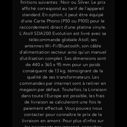
finitions suivantes : Noir ou Silver. Le prix 
affiché correspond au tarif de l'appareil 
standard. En option, il peut être équipé 
d'une Carte Phono (P50 ou P100) pour le 
raccordement direct d'une platine vinyle. 
L'Atoll SDA200 Evolution est livré avec sa 
télécommande globale Atoll, ses 
antennes Wi-Fi/Bluetooth, son câble 
d'alimentation secteur ainsi qu'un manuel 
d'utilisation complet. Ses dimensions sont 
de 440 x 365 x 95 mm pour un poids 
conséquent de 13 kg, témoignant de la 
qualité de ses transformateurs. Les 
commandes par internet sont à retirer en 
magasin par défaut. Toutefois, la Livraison 
dans toute l'Europe est possible, les frais 
de livraison se calculeront une fois le 
paiement effectué. Vous pouvez nous 
contacter pour connaître le prix de la 
livraison en amont. Pour plus d'infos sur 
les paiements par internet, consulter 