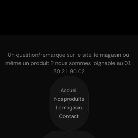
Un question/remarque sur le site, le magasin ou 
même un produit ? nous sommes joignable au 01 
30 21 90 02
Accueil
Accueil
Nos produits
Nos produits
Le magasin
Le magasin
Contact
Contact