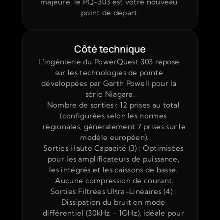
majeure, le PQ-303 est votre nouveau 
point de départ.
Côté technique
L'ingénierie du PowerQuest 303 repose 
sur les technologies de pointe 
développées par Garth Powell pour la 
série Niagara.
Nombre de sorties : 12 prises au total 
(configurées selon les normes 
régionales, généralement 7 prises sur le 
modèle européen).
Sorties Haute Capacité (3) : Optimisées 
pour les amplificateurs de puissance, 
les intégrés et les caissons de basse. 
Aucune compression de courant.
Sorties Filtrées Ultra-Linéaires (4) : 
Dissipation du bruit en mode 
différentiel (30kHz - 1GHz), idéale pour 