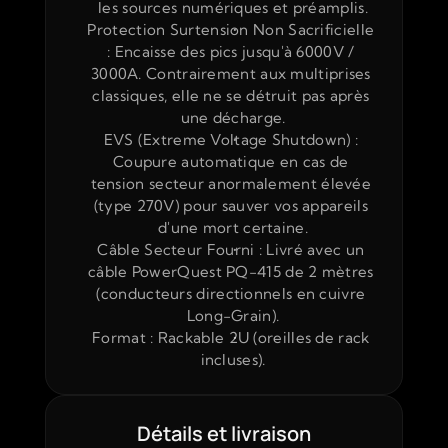
les sources numériques et préamplis.
Protection Surtension Non Sacrificielle 
: Encaisse des pics jusqu'à 6000V / 
3000A. Contrairement aux multiprises 
classiques, elle ne se détruit pas après 
une décharge.
EVS (Extreme Voltage Shutdown) : 
Coupure automatique en cas de 
tension secteur anormalement élevée 
(type 270V) pour sauver vos appareils 
d'une mort certaine.
Câble Secteur Fourni : Livré avec un 
câble PowerQuest PQ-415 de 2 mètres 
(conducteurs directionnels en cuivre 
Long-Grain).
Format : Rackable 2U (oreilles de rack 
incluses).
Détails et livraison