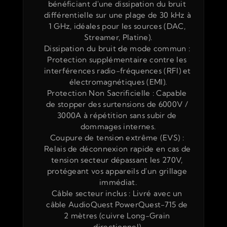
bénéficiant d'une dissipation du bruit 
différentielle sur une plage de 30 kHz à 
1 GHz, idéales pour les sources (DAC, 
Streamer, Platine).
Dissipation du bruit de mode commun : 
Protection supplémentaire contre les 
interférences radio-fréquences (RFI) et 
électromagnétiques (EMI).
Protection Non Sacrificielle : Capable 
de stopper des surtensions de 6000V / 
3000A à répétition sans subir de 
dommages internes.
Coupure de tension extrême (EVS) : 
Relais de déconnexion rapide en cas de 
tension secteur dépassant les 270V, 
protégeant vos appareils d'un grillage 
immédiat.
Câble secteur inclus : Livré avec un 
câble AudioQuest PowerQuest-715 de 
2 mètres (cuivre Long-Grain 
directionnel).