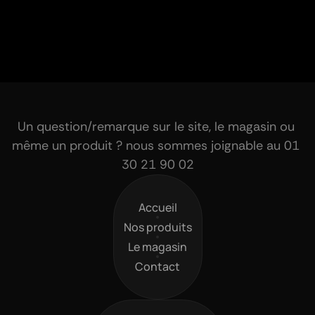
Un question/remarque sur le site, le magasin ou 
même un produit ? nous sommes joignable au 01 
30 21 90 02
Accueil
Accueil
Nos produits
Nos produits
Le magasin
Le magasin
Contact
Contact