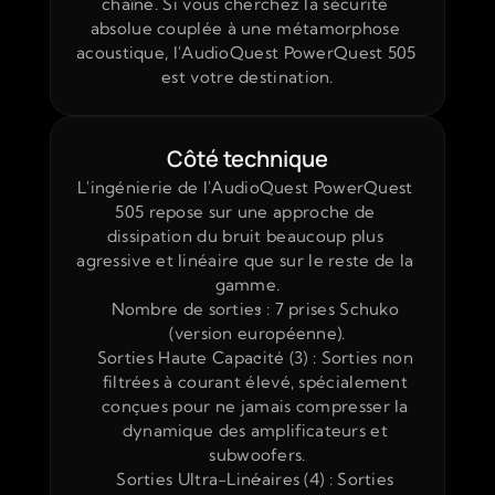
chaîne. Si vous cherchez la sécurité 
absolue couplée à une métamorphose 
acoustique, l'AudioQuest PowerQuest 505 
est votre destination.
Côté technique
L'ingénierie de l'AudioQuest PowerQuest 
505 repose sur une approche de 
dissipation du bruit beaucoup plus 
agressive et linéaire que sur le reste de la 
gamme.
Nombre de sorties : 7 prises Schuko 
(version européenne).
Sorties Haute Capacité (3) : Sorties non 
filtrées à courant élevé, spécialement 
conçues pour ne jamais compresser la 
dynamique des amplificateurs et 
subwoofers.
Sorties Ultra-Linéaires (4) : Sorties 