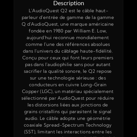
Description
L'AudioQuest Q2 est le câble haut-
parleur d'entrée de gamme de la gamme 
Q d'AudioQuest, une marque américaine 
fondée en 1980 par William E. Low, 
aujourd'hui reconnue mondialement 
comme l'une des références absolues 
dans l'univers du câblage haute-fidélité. 
Conçu pour ceux qui font leurs premiers 
pas dans l'audiophilie sans pour autant 
sacrifier la qualité sonore, le Q2 repose 
sur une technologie sérieuse : des 
conducteurs en cuivre Long-Grain 
Copper (LGC), un matériau spécialement 
sélectionné par AudioQuest pour réduire 
les distorsions liées aux jonctions de 
grains cristallins qui parasitent le signal 
audio. Le câble adopte une géométrie 
coaxiale Spread-Spectrum Technology 
(SST), limitant les interactions entre les 