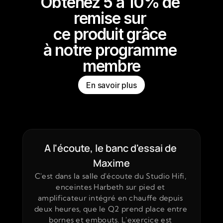
Obtenez 5 à 10% de 
remise sur 
ce produit grâce 
à notre programme 
membre
En savoir plus
A l'écoute, le banc d'essai de 
Maxime
C'est dans la salle d'écoute du Studio Hifi, 
enceintes Harbeth sur pied et 
amplificateur intégré en chauffe depuis 
deux heures, que le Q2 prend place entre 
bornes et embouts. L'exercice est 