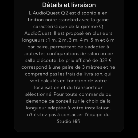
Détails et livraison
L'AudioQuest Q2 est disponible en 
finition noire standard avec la gaine 
caractéristique de la gamme Q 
AudioQuest. Il est proposé en plusieurs 
longueurs : 1 m, 2 m, 3 m, 4 m, 5 m et 6 m 
par paire, permettant de s'adapter à 
toutes les configurations de salon ou de 
salle d'écoute. Le prix affiché de 329 € 
correspond à une paire de 3 mètres et ne 
comprend pas les frais de livraison, qui 
sont calculés en fonction de votre 
localisation et du transporteur 
sélectionné. Pour toute commande ou 
demande de conseil sur le choix de la 
longueur adaptée à votre installation, 
n'hésitez pas à contacter l'équipe du 
Studio Hifi.