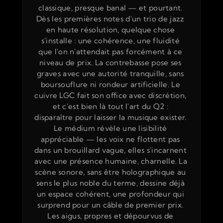
classique, presque banal — et pourtant. 
Dès les premières notes d'un trio de jazz 
en haute résolution, quelque chose 
s'installe : une cohérence, une fluidité 
que l'on n'attendait pas forcément à ce 
niveau de prix. La contrebasse pose ses 
graves avec une autorité tranquille, sans 
boursouflure ni rondeur artificielle. Le 
cuivre LGC fait son office avec discrétion, 
et c'est bien là tout l'art du Q2 : 
disparaître pour laisser la musique exister. 
Le médium révèle une lisibilité 
appréciable — les voix ne flottent pas 
dans un brouillard vague, elles s'incarnent 
avec une présence humaine, charnelle. La 
scène sonore, sans être holographique au 
sens le plus noble du terme, dessine déjà 
un espace cohérent, une profondeur qui 
surprend pour un câble de premier prix. 
Les aigus, propres et dépourvus de 