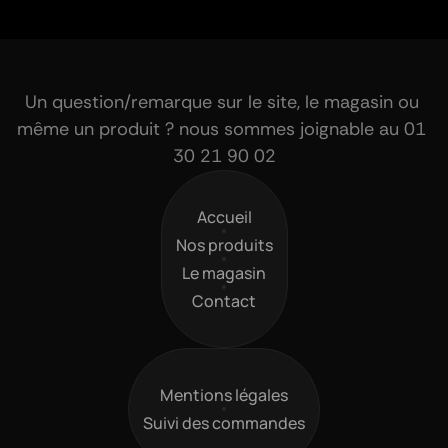
Un question/remarque sur le site, le magasin ou 
même un produit ? nous sommes joignable au 01 
30 21 90 02
Accueil
Accueil
Nos produits
Nos produits
Le magasin
Le magasin
Contact
Contact
Mentions légales
Mentions légales
Suivi des commandes