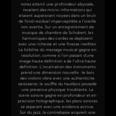
notes atteint une profondeur abyssale, 
revelant des micro-informations qui 
etaient auparavant noyees dans un bruit 
de fond residuel imperceptible a l'oreille 
non avertie. Sur un enregistrement de 
musique de chambre de Schubert, les 
harmoniques des cordes se deploient 
avec une richesse et une finesse inedites. 
La lisibilite du message musical gagne en 
resolution, comme si l'on passait d'une 
image haute definition a de l'ultra haute 
definition. L'incarnation des instruments 
prend une dimension nouvelle : le bois 
des violons vibre avec une authenticite 
saisissante, le souffle du hautbois possede 
une presence physique troublante. La 
scene sonore gagne en profondeur et en 
precision holographique, les plans sonores 
se separant avec une evidence accrue. 
Sur du jazz, la contrebasse acquiert une 