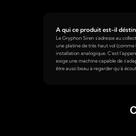
A qui ce produit est-il désti
Le Gryphon Siren s'adresse au collect
une platine de très haut vol (comme l
installation analogique. C’est l’appar
exige une machine capable de s'adapte
être aussi beau à regarder qu’à écou
O