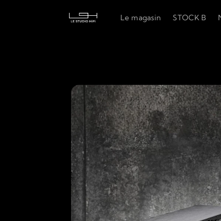
Le magasin
STOCK B