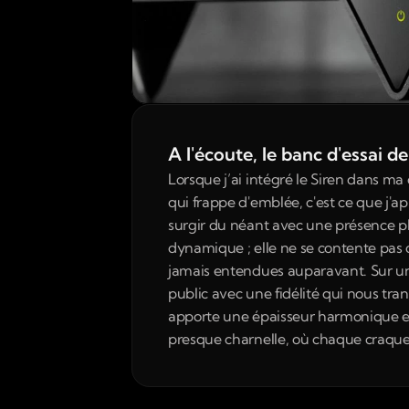
A l'écoute, le banc d'essai 
Lorsque j’ai intégré le Siren dans ma 
qui frappe d'emblée, c'est ce que j'a
surgir du néant avec une présence phy
dynamique ; elle ne se contente pas 
jamais entendues auparavant. Sur un 
public avec une fidélité qui nous tran
apporte une épaisseur harmonique et 
presque charnelle, où chaque craquem