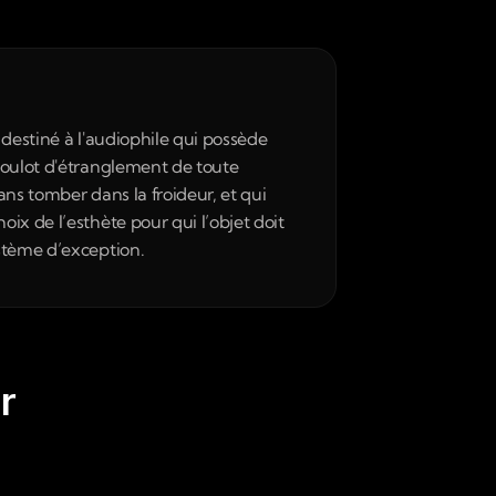
destiné à l'audiophile qui possède 
goulot d'étranglement de toute 
ans tomber dans la froideur, et qui 
x de l’esthète pour qui l’objet doit 
ystème d’exception.
r 