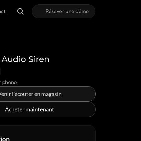
act
Résever une démo
Audio Siren
r phono
Venir l'écouter en magasin
Acheter maintenant
tion