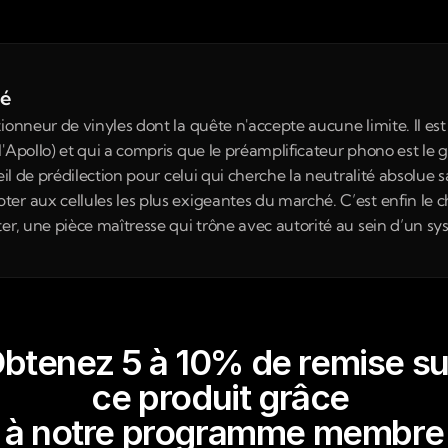
né
ionneur de vinyles dont la quête n'accepte aucune limite. Il est 
'Apollo) et qui a compris que le préamplificateur phono est le 
eil de prédilection pour celui qui cherche la neutralité absolue s
r aux cellules les plus exigeantes du marché. C’est enfin le choi
ter, une pièce maîtresse qui trône avec autorité au sein d’un s
btenez 5 à 10% de remise su
ce produit grâce 
à notre programme membre