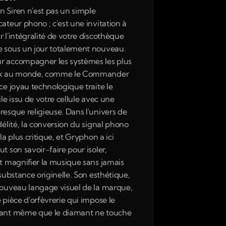
 Siren n'est pas un simple 
ateur phono ; c'est une invitation à 
 l'intégralité de votre discothèque 
 sous un jour totalement nouveau. 
 accompagner les systèmes les plus 
ux au monde, comme le Commander 
ce joyau technologique traite le 
ile issu de votre cellule avec une 
resque religieuse. Dans l'univers de 
délité, la conversion du signal phono 
 la plus critique, et Gryphon a ici 
t son savoir-faire pour isoler, 
et magnifier la musique sans jamais 
 substance originelle. Son esthétique, 
nouveau langage visuel de la marque, 
 pièce d'orfèvrerie qui impose le 
vant même que le diamant ne touche 