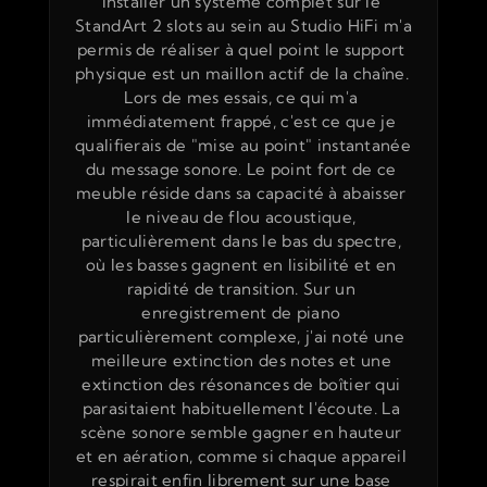
Installer un système complet sur le 
StandArt 2 slots au sein au Studio HiFi m'a 
permis de réaliser à quel point le support 
physique est un maillon actif de la chaîne. 
Lors de mes essais, ce qui m'a 
immédiatement frappé, c'est ce que je 
qualifierais de "mise au point" instantanée 
du message sonore. Le point fort de ce 
meuble réside dans sa capacité à abaisser 
le niveau de flou acoustique, 
particulièrement dans le bas du spectre, 
où les basses gagnent en lisibilité et en 
rapidité de transition. Sur un 
enregistrement de piano 
particulièrement complexe, j'ai noté une 
meilleure extinction des notes et une 
extinction des résonances de boîtier qui 
parasitaient habituellement l'écoute. La 
scène sonore semble gagner en hauteur 
et en aération, comme si chaque appareil 
respirait enfin librement sur une base 