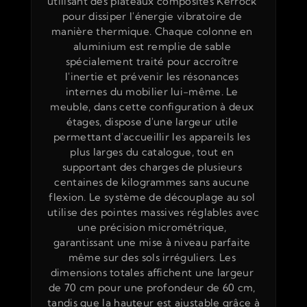
utilisant des plateaux composites Kerrock 
pour dissiper l'énergie vibratoire de 
manière thermique. Chaque colonne en 
aluminium est remplie de sable 
spécialement traité pour accroître 
l'inertie et prévenir les résonances 
internes du mobilier lui-même. Le 
meuble, dans cette configuration à deux 
étages, dispose d'une largeur utile 
permettant d'accueillir les appareils les 
plus larges du catalogue, tout en 
supportant des charges de plusieurs 
centaines de kilogrammes sans aucune 
flexion. Le système de découplage au sol 
utilise des pointes massives réglables avec 
une précision micrométrique, 
garantissant une mise à niveau parfaite 
même sur des sols irréguliers. Les 
dimensions totales affichent une largeur 
de 70 cm pour une profondeur de 60 cm, 
tandis que la hauteur est ajustable grâce à 