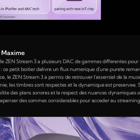
de Maxime
le ZEN Stream 3 a plusieurs DAC de gammes differentes pour ev
: ce petit boitier delivre un flux numerique d'une purete remar
, le ZEN Stream 3 a permis de retrouver l'essentiel de la music
inie, les timbres sont respectes et la dynamique est preservee
bilite des plans sonores et le respect des nuances dynamiques o
 depenser des sommes considerables pour acceder au streaming 