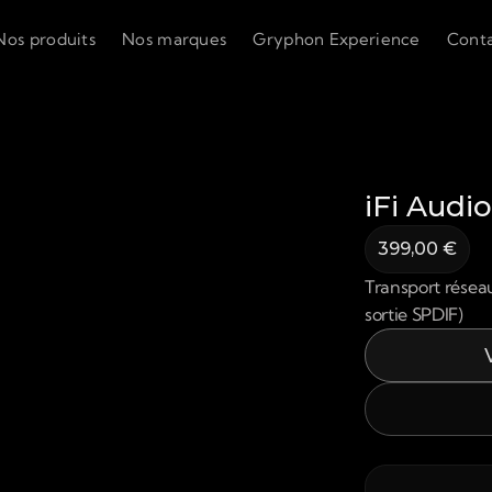
Nos produits
Nos marques
Gryphon Experience
Cont
iFi Audi
399,00 €
Transport réseau
sortie SPDIF)