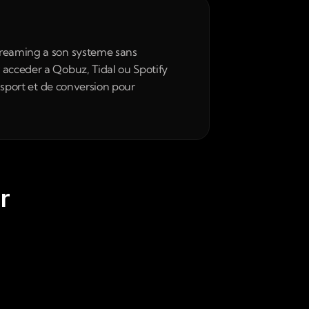
treaming a son systeme sans 
 acceder a Qobuz, Tidal ou Spotify 
nsport et de conversion pour 
r 