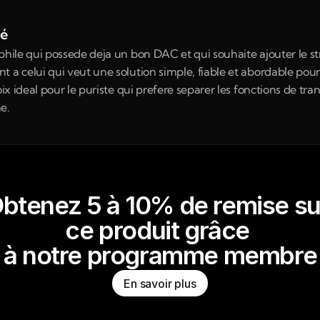
né
ophile qui possede deja un bon DAC et qui souhaite ajouter le s
 a celui qui veut une solution simple, fiable et abordable pour
oix ideal pour le puriste qui prefere separer les fonctions de tra
e.
btenez 5 à 10% de remise su
ce produit grâce 
à notre programme membre
En savoir plus