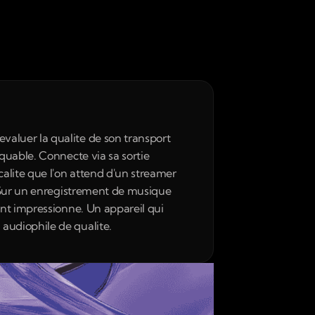
aluer la qualite de son transport 
quable. Connecte via sa sortie 
alite que l'on attend d'un streamer 
. Sur un enregistrement de musique 
nt impressionne. Un appareil qui 
audiophile de qualite.