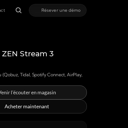
act
Résever une démo
o ZEN Stream 3
 (Qobuz, Tidal, Spotify Connect, AirPlay, 
Venir l'écouter en magasin
Acheter maintenant