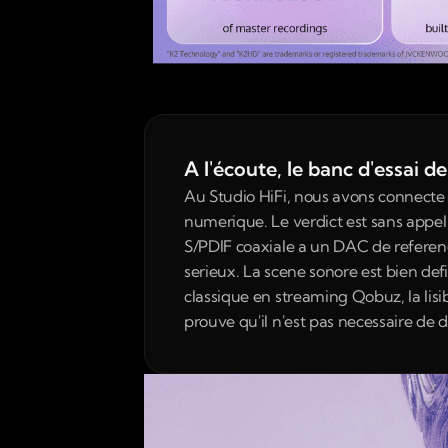
A l'écoute, le banc d'essai 
Au Studio HiFi, nous avons connecte 
numerique. Le verdict est sans appel 
S/PDIF coaxiale a un DAC de reference
serieux. La scene sonore est bien def
classique en streaming Qobuz, la lisi
prouve qu'il n'est pas necessaire de