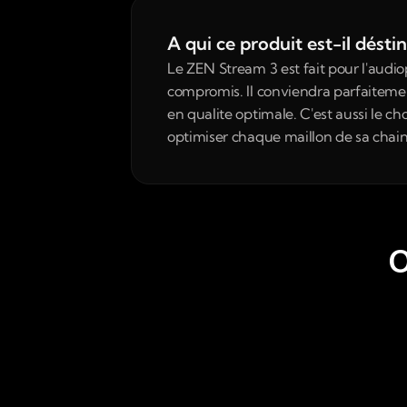
A qui ce produit est-il désti
Le ZEN Stream 3 est fait pour l'audi
compromis. Il conviendra parfaitement
en qualite optimale. C'est aussi le ch
optimiser chaque maillon de sa chain
O