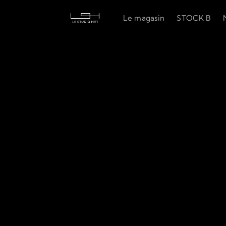
Le magasin
STOCK B