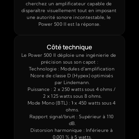
cherchez un amplificateur capable de 
disparaître visuellement tout en imposant 
une autorité sonore incontestable, le 
Power 500 II est la réponse.
Côté technique
Le Power 500 II déploie une ingénierie de 
précision sous son capot :
Technologie : Modules d'amplification 
Ncore de classe D (Hypex) optimisés 
par Lindemann.
Puissance : 2 x 250 watts sous 4 ohms / 
2 x 125 watts sous 8 ohms.
Mode Mono (BTL) : 1 x 450 watts sous 4 
ohms.
Rapport signal/bruit : Supérieur à 110 
dB.
Distorsion harmonique : Inférieure à 
0,001 % à 5 watts.