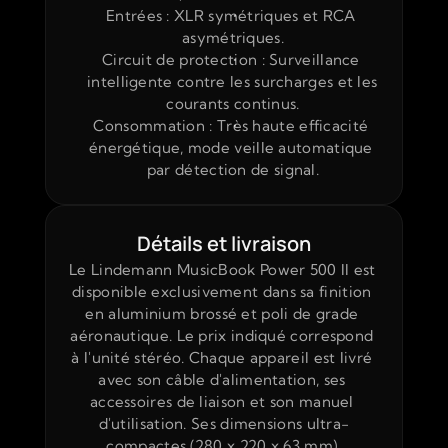
Entrées : XLR symétriques et RCA 
asymétriques.
Circuit de protection : Surveillance 
intelligente contre les surcharges et les 
courants continus.
Consommation : Très haute efficacité 
énergétique, mode veille automatique 
par détection de signal.
Détails et livraison
Le Lindemann MusicBook Power 500 II est 
disponible exclusivement dans sa finition 
en aluminium brossé et poli de grade 
aéronautique. Le prix indiqué correspond 
à l'unité stéréo. Chaque appareil est livré 
avec son câble d'alimentation, ses 
accessoires de liaison et son manuel 
d'utilisation. Ses dimensions ultra-
compactes (280 x 220 x 63 mm) 