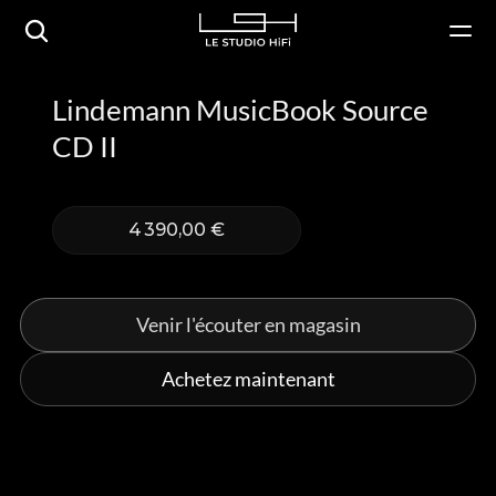
Lindemann MusicBook Source 
CD II
4 390,00 €
Venir l'écouter en magasin
Achetez maintenant