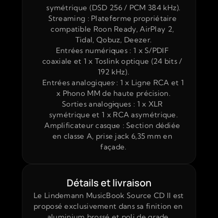
symétrique (DSD 256 / PCM 384 kHz).
Streaming : Plateforme propriétaire 
compatible Roon Ready, AirPlay 2, 
Tidal, Qobuz, Deezer.
Entrées numériques : 1 x S/PDIF 
coaxiale et 1 x Toslink optique (24 bits / 
192 kHz).
Entrées analogiques : 1 x Ligne RCA et 1 
x Phono MM de haute précision.
Sorties analogiques : 1 x XLR 
symétrique et 1 x RCA asymétrique.
Amplificateur casque : Section dédiée 
en classe A, prise jack 6,35 mm en 
façade.
Détails et livraison
Le Lindemann MusicBook Source CD II est 
proposé exclusivement dans sa finition en 
aluminium brossé et poli de grade 