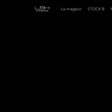
Le magasin
STOCK B