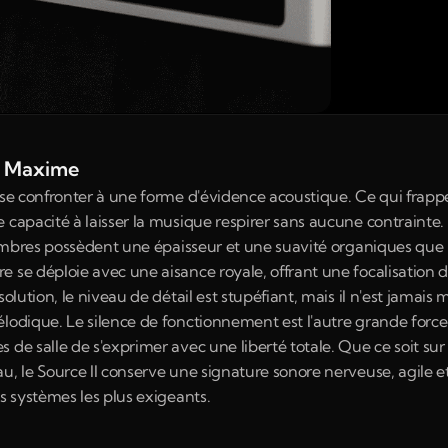
de Maxime
t se confronter à une forme d'évidence acoustique. Ce qui frapp
 capacité à laisser la musique respirer sans aucune contrainte. 
 timbres possèdent une épaisseur et une suavité organiques que 
 se déploie avec une aisance royale, offrant une focalisation de
olution, le niveau de détail est stupéfiant, mais il n'est jamais m
élodique. Le silence de fonctionnement est l'autre grande force
 de salle de s'exprimer avec une liberté totale. Que ce soit sur
u, le Source II conserve une signature sonore nerveuse, agile 
es systèmes les plus exigeants.