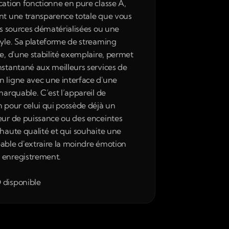
cation fonctionne en pure classe A, 
nt une transparence totale que vous 
es sources dématérialisées ou une 
nyle. Sa plateforme de streaming 
e, d'une stabilité exemplaire, permet 
nstantané aux meilleurs services de 
 ligne avec une interface d'une 
marquable. C’est l’appareil de 
n pour celui qui possède déjà un 
eur de puissance ou des enceintes 
 haute qualité et qui souhaite une 
able d'extraire la moindre émotion 
 enregistrement.
 disponible