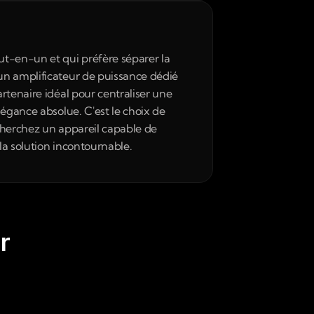
ut-en-un et qui préfère séparer la 
un amplificateur de puissance dédié 
rtenaire idéal pour centraliser une 
égance absolue. C'est le choix de 
 cherchez un appareil capable de 
 la solution incontournable.
r 