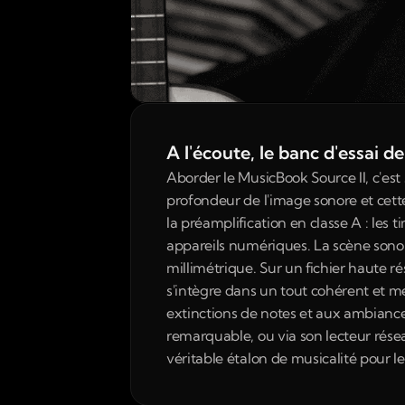
A l'écoute, le banc d'essai 
Aborder le MusicBook Source II, c'es
profondeur de l'image sonore et cette
la préamplification en classe A : les
appareils numériques. La scène sonore
millimétrique. Sur un fichier haute rés
s'intègre dans un tout cohérent et m
extinctions de notes et aux ambiances
remarquable, ou via son lecteur résea
véritable étalon de musicalité pour l