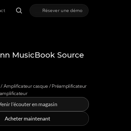
act
Résever une démo
nn MusicBook Source 
 Amplificateur casque / Préamplificateur 
amplificateur
Venir l'écouter en magasin
Acheter maintenant