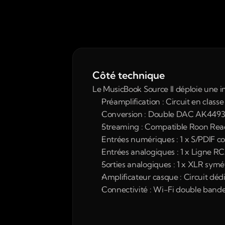
Côté technique
Le MusicBook Source II déploie une i
Préamplification : Circuit en clas
Conversion : Double DAC AK4493
Streaming : Compatible Roon Ready
Entrées numériques : 1 x S/PDIF coa
Entrées analogiques : 1 x Ligne R
Sorties analogiques : 1 x XLR sym
Amplificateur casque : Circuit déd
Connectivité : Wi-Fi double bande