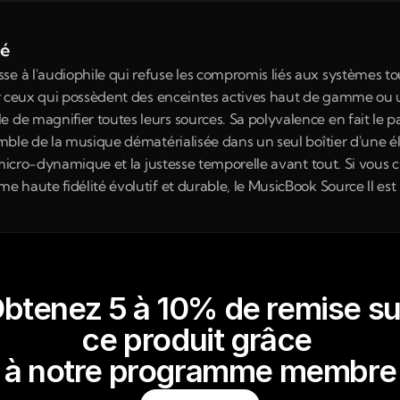
né
e à l'audiophile qui refuse les compromis liés aux systèmes to
pour ceux qui possèdent des enceintes actives haut de gamme ou 
 de magnifier toutes leurs sources. Sa polyvalence en fait le pa
semble de la musique dématérialisée dans un seul boîtier d'une él
la micro-dynamique et la justesse temporelle avant tout. Si vous
e haute fidélité évolutif et durable, le MusicBook Source II est
btenez 5 à 10% de remise su
ce produit grâce 
à notre programme membre