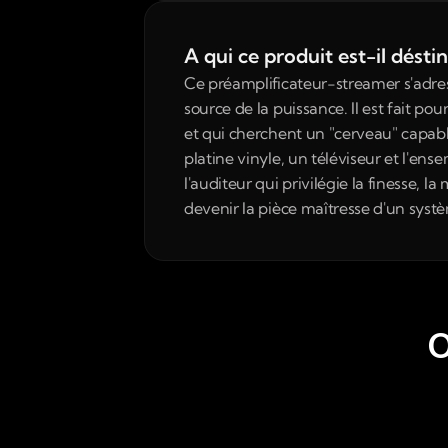
A qui ce produit est-il désti
Ce préamplificateur-streamer s'adress
source de la puissance. Il est fait 
et qui cherchent un "cerveau" capable
platine vinyle, un téléviseur et l'en
l'auditeur qui privilégie la finesse, 
devenir la pièce maîtresse d'un systèm
O