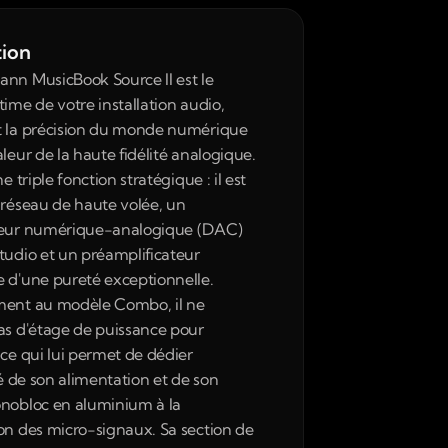
tion
nn MusicBook Source II est le 
ime de votre installation audio, 
 la précision du monde numérique 
leur de la haute fidélité analogique. 
e triple fonction stratégique : il est 
 réseau de haute volée, un 
seur numérique-analogique (DAC) 
tudio et un préamplificateur 
 d'une pureté exceptionnelle. 
ent au modèle Combo, il ne 
as d'étage de puissance pour 
ce qui lui permet de dédier 
té de son alimentation et de son 
nobloc en aluminium à la 
on des micro-signaux. Sa section de 