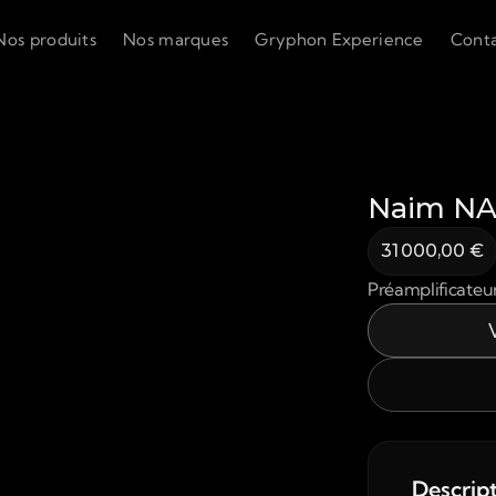
Nos produits
Nos marques
Gryphon Experience
Cont
Naim NA
31 000,00 €
Préamplificateu
Descrip