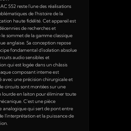
C 552 reste l'une des réalisations 
blématiques de l'histoire de la 
ation haute fidélité. Cet appareil est 
 décennies de recherches et 
 le sommet de la gamme classique 
ue anglaise. Sa conception repose 
ncipe fondamental d'isolation absolue 
ircuits audio sensibles et 
ion qui est logée dans un châssis 
aque composant interne est 
 avec une précision chirurgicale et 
de circuits sont montées sur une 
 lourde en laiton pour éliminer toute 
mécanique. C'est une pièce 
ie analogique qui sert de pont entre 
e l'interprétation et la puissance de 
tion.