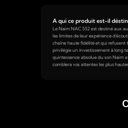
A qui ce produit est-il désti
Le Naim NAC 552 est destiné aux audi
les limites de leur expérience d'écoute
chaîne haute fidélité et qui refusent 
privilégie un investissement à long t
quintessence absolue du son Naim ave
comblera vos attentes les plus hautes
O