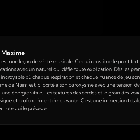
de Maxime
est une leçon de vérité musicale. Ce qui constitue le point fort 
étations avec un naturel qui défie toute explication. Dès les pr
incroyable où chaque respiration et chaque nuance de jeu sont
hme de Naim est ici porté à son paroxysme avec une tension dyn
 une énergie vitale. Les textures des cordes et le grain des voi
physique et profondément émouvante. C'est une immersion tota
la note qui le précède.