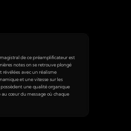
magistral de ce préamplificateur est 
emières notes on se retrouve plongé 
 révélées avec un réalisme 
amique et une vitesse sur les 
x possèdent une qualité organique 
le au cœur du message où chaque 