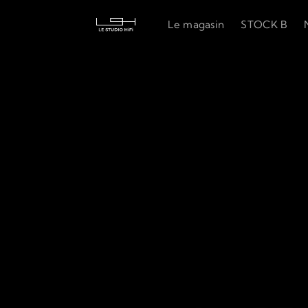
Le magasin
STOCK B