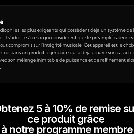
né
ophiles les plus exigeants qui possèdent déjà un système de la
. Il s'adresse à ceux qui considèrent que le préamplificateur est 
tout compromis sur l'intégrité musicale. Cet appareil est le choi
erme dans un produit légendaire qui a déjà prouvé son caractère
c son mélange inimitable de puissance et de raffinement alors 
.
btenez 5 à 10% de remise su
ce produit grâce 
à notre programme membre