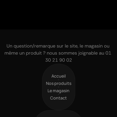
Un question/remarque sur le site, le magasin ou 
même un produit ? nous sommes joignable au 01 
30 21 90 02
Accueil
Accueil
Nos produits
Nos produits
Le magasin
Le magasin
Contact
Contact