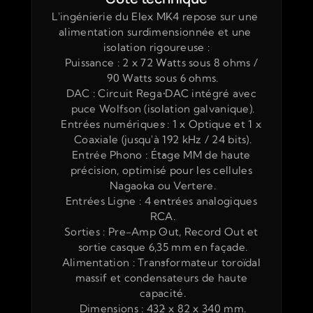
L'ingénierie du Elex MK4 repose sur une 
alimentation surdimensionnée et une 
isolation rigoureuse :
Puissance : 2 x 72 Watts sous 8 ohms / 
90 Watts sous 6 ohms.
DAC : Circuit Rega DAC intégré avec 
puce Wolfson (isolation galvanique).
Entrées numériques : 1 x Optique et 1 x 
Coaxiale (jusqu'à 192 kHz / 24 bits).
Entrée Phono : Étage MM de haute 
précision, optimisé pour les cellules 
Nagaoka ou Vertere.
Entrées Ligne : 4 entrées analogiques 
RCA.
Sorties : Pre-Amp Out, Record Out et 
sortie casque 6,35 mm en façade.
Alimentation : Transformateur toroïdal 
massif et condensateurs de haute 
capacité.
Dimensions : 432 x 82 x 340 mm.