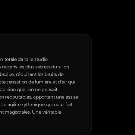
 totale dans le studio 
ecoins les plus secrets du sillon. 
solue, réduisant les bruits de 
e sensation de lumière et d'air qui 
orsion que l'on ne pensait 
ion redoutables, apportant une assise 
 agilité rythmique qui nous fait 
 magistrales. Une véritable 