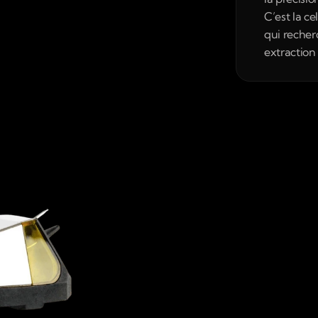
C’est la ce
qui recher
extraction