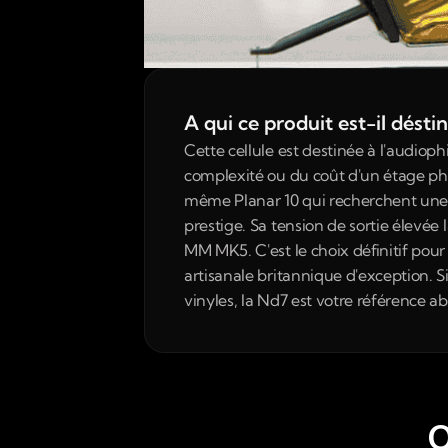
A qui ce produit est-il désti
Cette cellule est destinée à l'audiop
complexité ou du coût d'un étage phon
même Planar 10 qui recherchent une ce
prestige. Sa tension de sortie élevé
MM MK5. C'est le choix définitif pour 
artisanale britannique d'exception.
vinyles, la Nd7 est votre référence ab
O