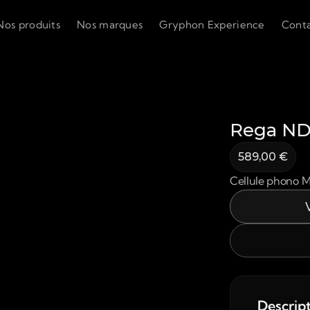
Nos produits
Nos marques
Gryphon Experience
Cont
Rega N
589,00 €
Cellule phono 
Descrip