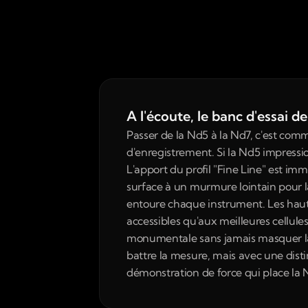
A l'écoute, le banc d'essai 
Passer de la Nd5 à la Nd7, c'est comm
d'enregistrement. Si la Nd5 impressionn
L'apport du profil "Fine Line" est imm
surface à un murmure lointain pour la
entoure chaque instrument. Les haute
accessibles qu'aux meilleures cellule
monumentale sans jamais masquer la s
battre la mesure, mais avec une dist
démonstration de force qui place la