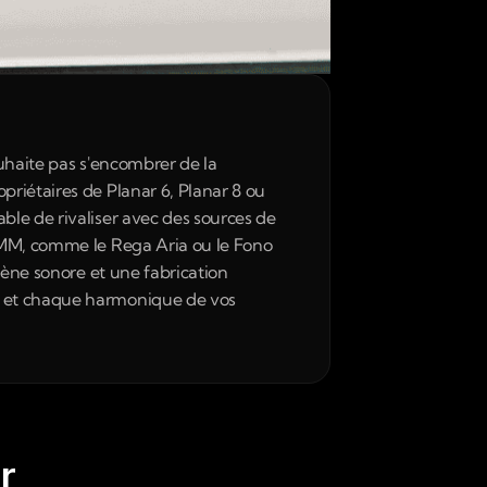
uhaite pas s'encombrer de la 
riétaires de Planar 6, Planar 8 ou 
le de rivaliser avec des sources de 
 MM, comme le Rega Aria ou le Fono 
cène sonore et une fabrication 
n et chaque harmonique de vos 
r 