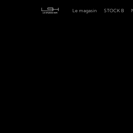
Le magasin
STOCK B