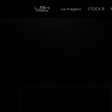
Le magasin
STOCK B