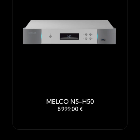
MELCO N5-H50
8 999,00 €