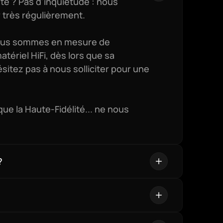
te ? Pas d'inquiétude : nous 
 très régulièrement.

nous sommes en mesure de 
riel HiFi, dès lors que sa 
sitez pas à nous solliciter pour une 
e la Haute-Fidélité... ne nous 
?