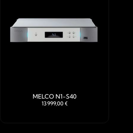
MELCO N1-S40
13 999,00 €