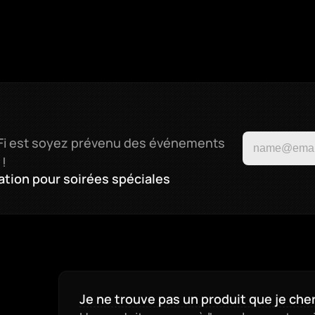
HiFi est soyez prévenu des événements 
 !
tation pour soirées spéciales
Je ne trouve pas un produit que je che