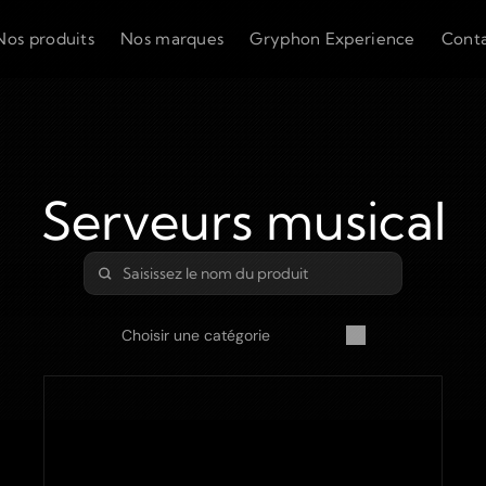
Nos produits
Nos marques
Gryphon Experience
Cont
Serveurs musical
Choisir une catégorie