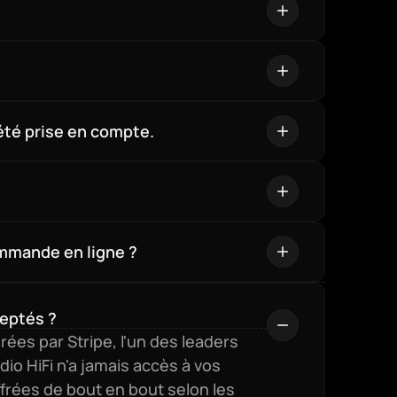
été prise en compte.
mmande en ligne ?
eptés ?
es par Stripe, l'un des leaders 
o HiFi n'a jamais accès à vos 
frées de bout en bout selon les 