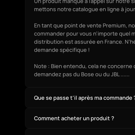
Un produit manque à l'appel sur notre si
mettons notre catalogue en ligne à jour
En tant que point de vente Premium, 
commander pour vous n'importe quel maté
distribution est assurée en France. N'hé
demande spécifique !

Note : Bien entendu, cela ne concerne qu
demandez pas du Bose ou du JBL ......
Que se passe t'il après ma commande 
Comment acheter un produit ?