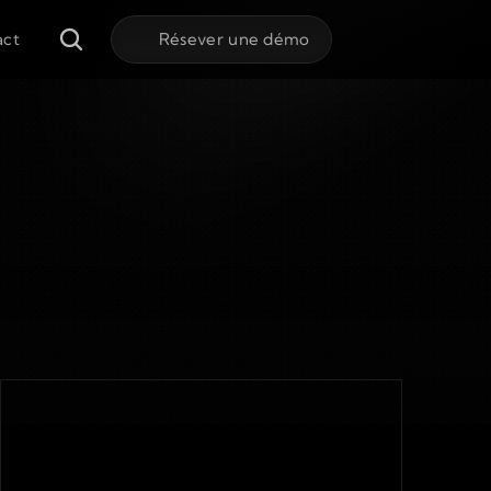
act
Résever une démo