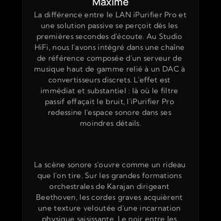
Maxime
La différence entre le LAN iPurifier Pro et 
une solution passive se perçoit dès les 
premières secondes d'écoute. Au Studio 
HiFi, nous l'avons intégré dans une chaîne 
de référence composée d'un serveur de 
musique haut de gamme relié à un DAC à 
convertisseurs discrets. L'effet est 
immédiat et substantiel : là où le filtre 
passif effaçait le bruit, l'iPurifier Pro 
redessine l'espace sonore dans ses 
moindres détails.
La scène sonore s'ouvre comme un rideau 
que l'on tire. Sur les grandes formations 
orchestrales de Karajan dirigeant 
Beethoven, les cordes graves acquièrent 
une texture veloutée d'une incarnation 
physique saisissante. Le noir entre les 