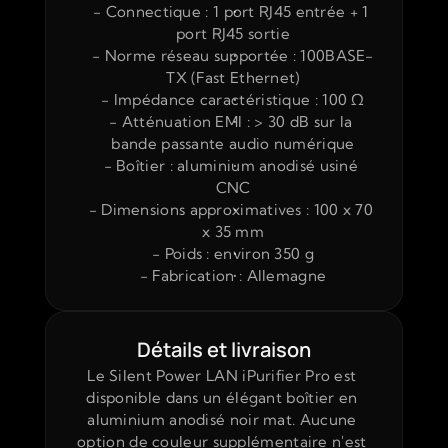
- Connectique : 1 port RJ45 entrée + 1 
port RJ45 sortie
- Norme réseau supportée : 100BASE-
TX (Fast Ethernet)
- Impédance caractéristique : 100 Ω
- Atténuation EMI : > 30 dB sur la 
bande passante audio numérique
- Boîtier : aluminium anodisé usiné 
CNC
- Dimensions approximatives : 100 x 70 
x 35 mm
- Poids : environ 350 g
- Fabrication : Allemagne
Détails et livraison
Le Silent Power LAN iPurifier Pro est 
disponible dans un élégant boîtier en 
aluminium anodisé noir mat. Aucune 
option de couleur supplémentaire n'est 