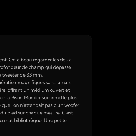
ment. On a beau regarder les deux 
 profondeur de champ qui dépasse 
Le tweeter de 33 mm, 
aération magnifiques sans jamais 
ire, offrant un médium ouvert et 
e la Bison Monitor surprend le plus. 
que l'on n'attendait pas d'un woofer 
du pied sur chaque mesure. C'est 
ormat bibliothèque. Une petite 