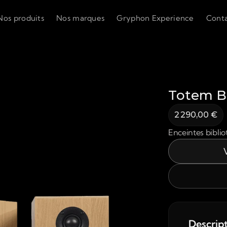
Nos produits
Nos marques
Gryphon Experience
Cont
Totem B
2 290,00 €
Enceintes bibli
Descrip