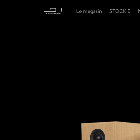
Le magasin
STOCK B