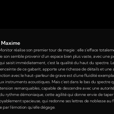
de Maxime
Monitor réalise son premier tour de magie : elle s'efface totale
s, le son semble provenir d'un espace bien plus vaste, avec une
 qui saisit immédiatement, c'est la qualité du haut du spectre. 
nceinte de ce gabarit, apporte une richesse de détails et une 
nction avec le haut-parleur de grave est d'une fluidité exempla
aux instruments acoustiques. Mais c'est dans le bas du spectre qu
 tension remarquables, capable de descendre avec une autorité 
du rythme démoniaque, cette agilité qui donne envie de taper 
oyablement spacieuse, qui redonne ses lettres de noblesse au f
te par l'émotion qu'elle dégage.