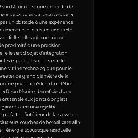
ison Monitor est une enceinte de 
ue à deux voies qui prouve que la 
t pas un obstacle à une expérience 
umentale. Elle assure une triple 
sentielle : elle agit comme un 
e proximité d'une précision 
e, elle sert d'objet d'intégration 
r les espaces restreints et elle 
une vitrine technologique pour le 
eeter de grand diamètre de la 
nçue pour succéder à la célèbre 
 la Bison Monitor bénéficie d'une 
 artisanale aux joints à onglets 
, garantissant une rigidité 
e parfaite. L'intérieur de la caisse est 
lusieurs couches de borosilicate afin 
r l'énergie acoustique résiduelle 
fer la micro-dynamique. 