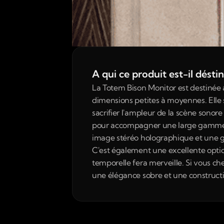
A qui ce produit est-il désti
La Totem Bison Monitor est destinée
dimensions petites à moyennes. Elle 
sacrifier l'ampleur de la scène sonore
pour accompagner une large gamme d'a
image stéréo holographique et une gr
C'est également une excellente optio
temporelle fera merveille. Si vous ch
une élégance sobre et une constructi