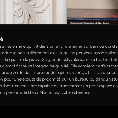
né
 au mélomane qui vit dans un environnement urbain ou qui disp
s'adresse particulièrement à ceux qui ne peuvent pas installer 
 et la qualité du grave. Sa grande polyvalence et sa facilité d'al
mplificateurs intégrés de qualité. Elle convient parfaitement
ande vérité de timbre sur des genres variés, allant du quatuor 
n pour une écoute de proximité, sur un bureau ou dans un stud
erchez une enceinte capable de transformer un petit espace en 
on pérenne, la Bison Monitor est votre référence.