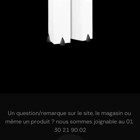
Un question/remarque sur le site, le magasin ou 
même un produit ? nous sommes joignable au 01 
30 21 90 02