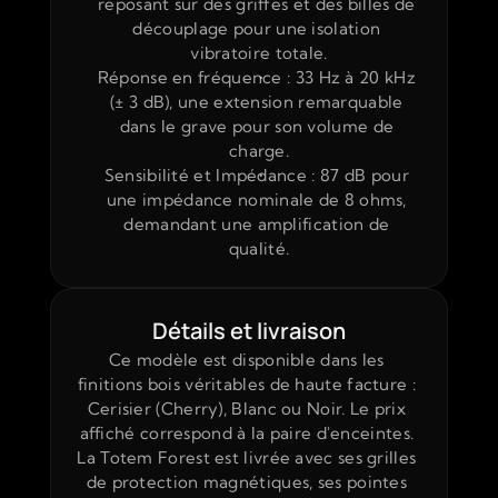
reposant sur des griffes et des billes de 
découplage pour une isolation 
vibratoire totale.
Réponse en fréquence : 33 Hz à 20 kHz 
(± 3 dB), une extension remarquable 
dans le grave pour son volume de 
charge.
Sensibilité et Impédance : 87 dB pour 
une impédance nominale de 8 ohms, 
demandant une amplification de 
qualité.
Détails et livraison
Ce modèle est disponible dans les 
finitions bois véritables de haute facture : 
Cerisier (Cherry), Blanc ou Noir. Le prix 
affiché correspond à la paire d'enceintes. 
La Totem Forest est livrée avec ses grilles 
de protection magnétiques, ses pointes 