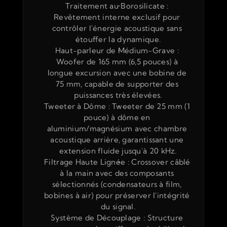
Traitement au Borosilicate : 
Revêtement interne exclusif pour 
contrôler l'énergie acoustique sans 
étouffer la dynamique.
Haut-parleur de Médium-Grave : 
Woofer de 165 mm (6,5 pouces) à 
longue excursion avec une bobine de 
75 mm, capable de supporter des 
puissances très élevées.
Tweeter à Dôme : Tweeter de 25 mm (1 
pouce) à dôme en 
aluminium/magnésium avec chambre 
acoustique arrière, garantissant une 
extension fluide jusqu'à 20 kHz.
Filtrage Haute Lignée : Crossover câblé 
à la main avec des composants 
sélectionnés (condensateurs à film, 
bobines à air) pour préserver l'intégrité 
du signal.
Système de Découplage : Structure 