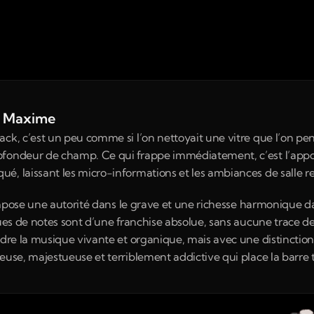
de Maxime
ack, c’est un peu comme si l’on nettoyait une vitre que l’on pen
fondeur de champ. Ce qui frappe immédiatement, c’est l’apport 
, laissant les micro-informations et les ambiances de salle res
) impose une autorité dans le grave et une richesse harmonique 
ques de notes sont d’une franchise absolue, sans aucune trace 
endre la musique vivante et organique, mais avec une distinctio
euse, majestueuse et terriblement addictive qui place la barre 