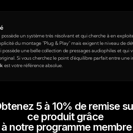
né
i possède un système très résolvant et qui cherche à en exploit
implicité du montage "Plug & Play" mais exigent le niveau de d
qui possède une belle collection de pressages audiophiles et qui 
ginal. Si vous cherchez le point d'équilibre parfait entre une 
ck
 est votre référence absolue.
btenez 5 à 10% de remise su
ce produit grâce 
à notre programme membre