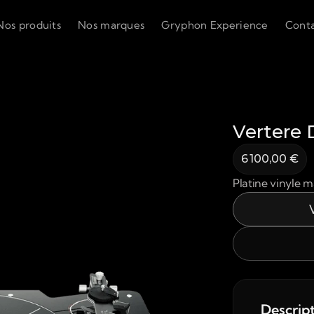
Nos produits
Nos marques
Gryphon Experience
Cont
Vertere
6 100,00 €
Platine vinyle 
Descrip