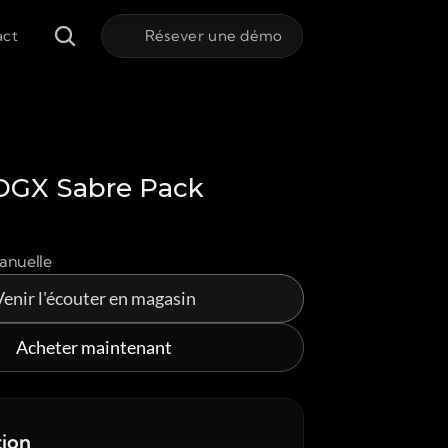
act
Résever une démo
 DGX Sabre Pack
manuelle
Venir l'écouter en magasin
Acheter maintenant
tion