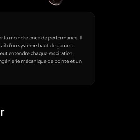
er la moindre once de performance. Il 
étail d'un système haut de gamme. 
veut entendre chaque respiration, 
ingénierie mécanique de pointe et un 
r 