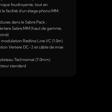
ique foudroyante, tout en 
 la facilité d'un étage phono MM.
cluses dans le Sabre Pack :
Vertere Sabre MM (haut de gamme, 
usiné)
 modulation Redline Line I/C (1.0m)
tion Vertere DC-2 et câble de mise 
e plateau Technomat (7.0mm)
cteur standard