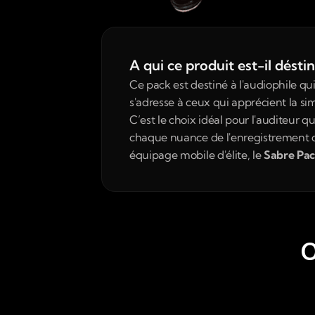
A qui ce produit est-il désti
Ce pack est destiné à l'audiophile qu
s'adresse à ceux qui apprécient la s
C’est le choix idéal pour l'auditeur 
chaque nuance de l'enregistrement ori
équipage mobile d'élite, le 
Sabre Pa
O