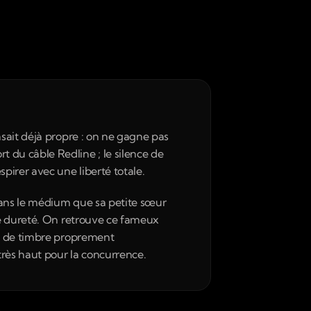
sait déjà propre : on ne gagne pas 
du câble Redline ; le silence de 
pirer avec une liberté totale.
dans le médium que sa petite sœur 
de dureté. On retrouve ce fameux 
n de timbre proprement 
très haut pour la concurrence.