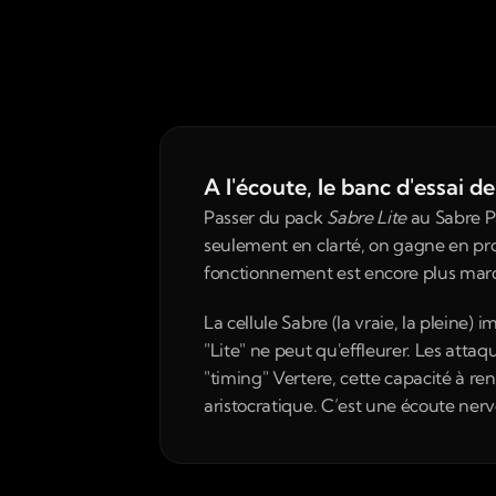
A l'écoute, le banc d'essai 
Passer du pack 
Sabre Lite
 au Sabre P
seulement en clarté, on gagne en pro
fonctionnement est encore plus marqué
La cellule Sabre (la vraie, la pleine
"Lite" ne peut qu'effleurer. Les atta
"timing" Vertere, cette capacité à r
aristocratique. C’est une écoute nerv