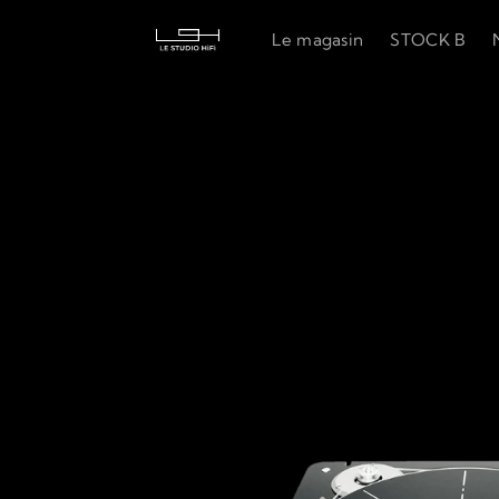
Le magasin
STOCK B