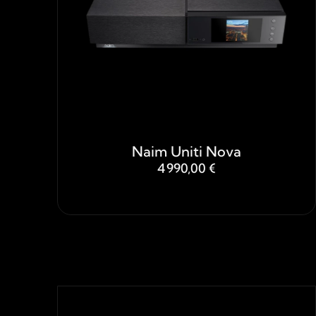
Naim Uniti Nova
4 990,00 €