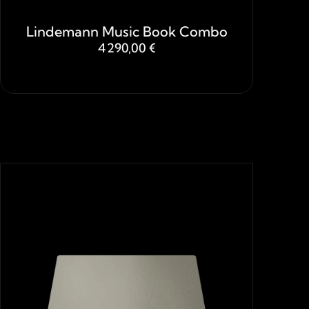
Lindemann Music Book Combo
4 290,00 €