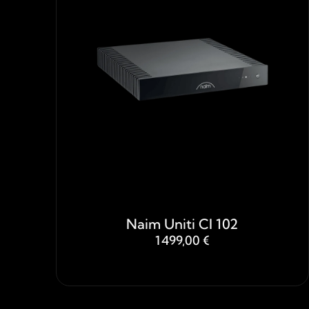
Naim Uniti CI 102
1 499,00 €