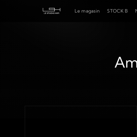
Le magasin
STOCK B
Amp