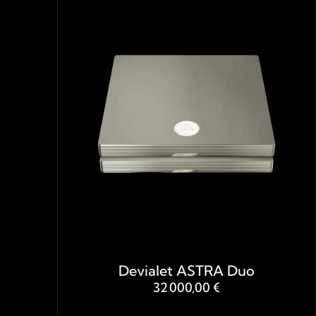
Devialet ASTRA Duo
32 000,00 €