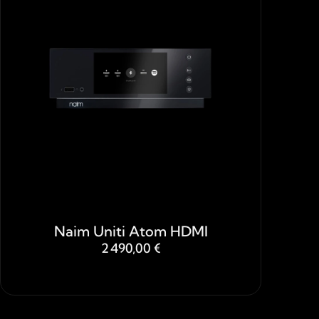
Naim Uniti Atom HDMI
2 490,00 €