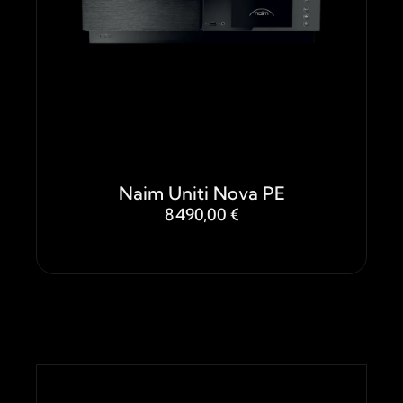
Naim Uniti Nova PE
8 490,00 €