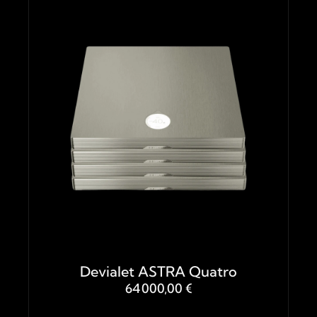
Devialet ASTRA Quatro
64 000,00 €