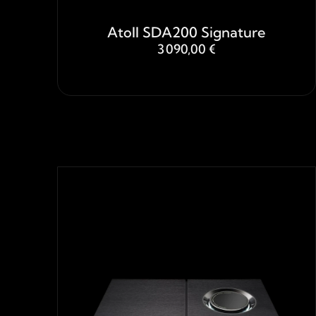
Atoll SDA200 Signature
3 090,00 €