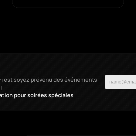
HiFi est soyez prévenu des événements 
 !
tation pour soirées spéciales