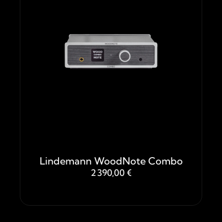
Lindemann WoodNote Combo
2 390,00 €