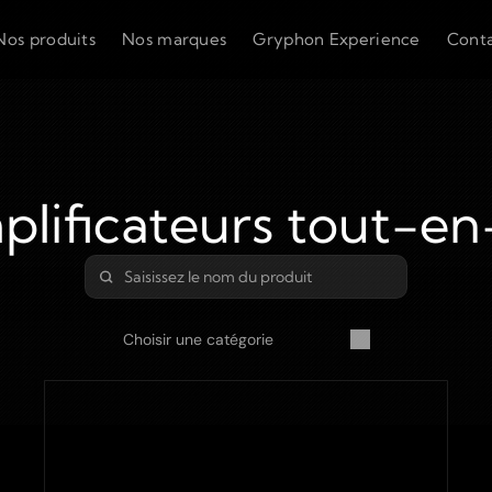
Nos produits
Nos marques
Gryphon Experience
Cont
lificateurs tout-e
Choisir une catégorie