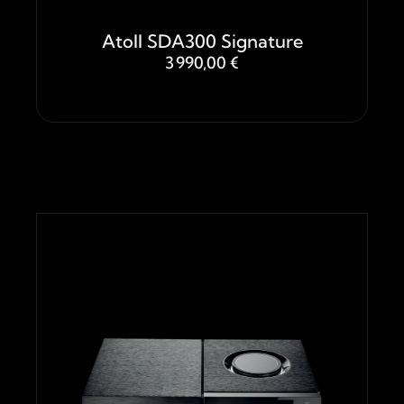
Atoll SDA300 Signature
3 990,00 €