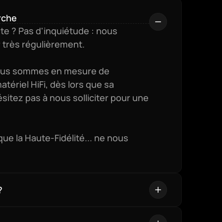
rche
te ? Pas d'inquiétude : nous 
 très régulièrement.

nous sommes en mesure de 
riel HiFi, dès lors que sa 
sitez pas à nous solliciter pour une 
e la Haute-Fidélité... ne nous 
?